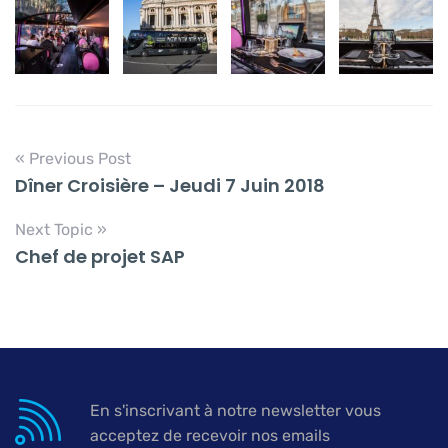
« Previous Post
Dîner Croisière – Jeudi 7 Juin 2018
Next Topic »
Chef de projet SAP
En s'inscrivant à notre newsletter vous
acceptez de recevoir nos emails