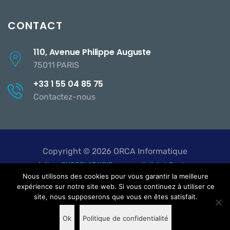
CONTACT
110, Avenue Philippe Auguste
75011 PARIS
+33 1 55 04 85 75
Contactez-nous
Copyright © 2026 ORCA Informatique
création :
CHOCOLAT NOIR, agence digitale à Bordeaux
Nous utilisons des cookies pour vous garantir la meilleure
expérience sur notre site web. Si vous continuez à utiliser ce
site, nous supposerons que vous en êtes satisfait.
Politique de confidentialité
Ok
Politique de confidentialité